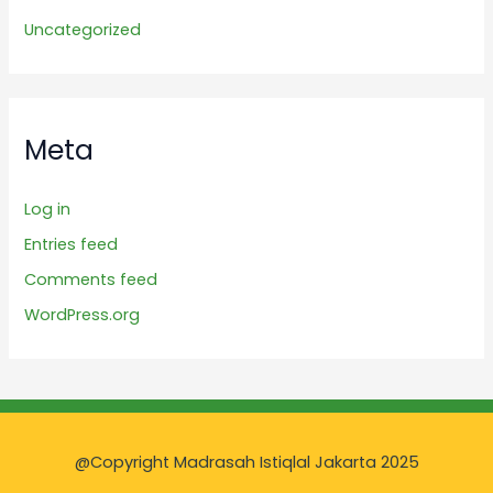
Uncategorized
Meta
Log in
Entries feed
Comments feed
WordPress.org
@Copyright Madrasah Istiqlal Jakarta 2025