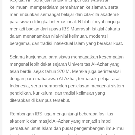
Kegiatan ini bertujuan untuk memperluas wawasan
keilmuan, memperdalam pemahaman keislaman, serta
menumbuhkan semangat belajar dan cita-cita akademik
para siswa di tingkat internasional. Rihlah ilmiyah ini juga
menjadi bagian dari upaya IBS Madrasah Istiqlal Jakarta
dalam menanamkan nilai-nilai keilmuan, moderasi
beragama, dan tradisi intelektual Islam yang berakar kuat.
Selama kunjungan, para siswa mendapatkan kesempatan
mengenal lebih dekat sejarah Universitas Al-Azhar yang
telah berdiri sejak tahun 970 M. Mereka juga berinteraksi
dengan para mahasiswa Al-Azhar, termasuk pelajar asal
Indonesia, serta memperoleh penjelasan mengenai sistem
pendidikan, kurikulum, dan tradisi keilmuan yang
diterapkan di kampus tersebut.
Rombongan IBS juga mengunjungi beberapa fasilitas
akademik dan masjid Al-Azhar yang menjadi simbol
persatuan umat Islam dan pusat pengembangan ilmu-ilmu