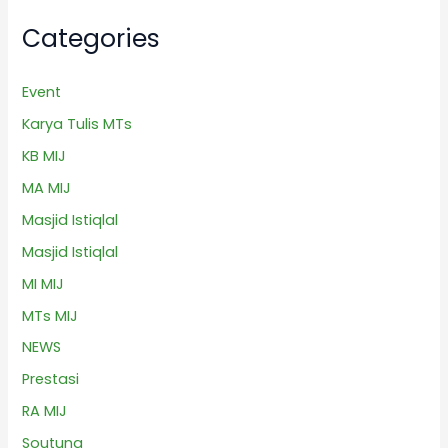
Categories
Event
Karya Tulis MTs
KB MIJ
MA MIJ
Masjid Istiqlal
Masjid Istiqlal
MI MIJ
MTs MIJ
NEWS
Prestasi
RA MIJ
Soutuna