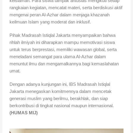
keislaman. Para siswa tampak antusias mengikuti setiap
rangkaian kegiatan, mencatat materi, serta berdiskusi aktif
mengenai peran Al-Azhar dalam menjaga khazanah
keilmuan Islam yang moderat dan inklusif.
Pihak Madrasah Istiqlal Jakarta menyampaikan bahwa
rihlah ilmiyah ini diharapkan mampu memotivasi siswa
untuk terus berprestasi, memiliki wawasan global, serta
meneladani semangat para ulama Al-Azhar dalam
menuntut ilmu dan mengamalkannya bagi kemaslahatan
umat.
Dengan adanya kunjungan ini, IBS Madrasah Istiqlal
Jakarta menegaskan komitmennya dalam mencetak
generasi muslim yang berilmu, berakhlak, dan siap
berkontribusi di tingkat nasional maupun internasional.
(HUMAS MIJ)