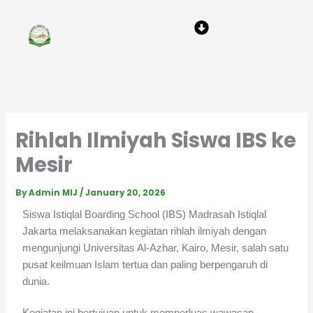
Skip
Menu
to
content
Rihlah Ilmiyah Siswa IBS ke
Mesir
By
Admin MIJ
/
January 20, 2026
Siswa Istiqlal Boarding School (IBS) Madrasah Istiqlal
Jakarta melaksanakan kegiatan rihlah ilmiyah dengan
mengunjungi Universitas Al-Azhar, Kairo, Mesir, salah satu
pusat keilmuan Islam tertua dan paling berpengaruh di
dunia.