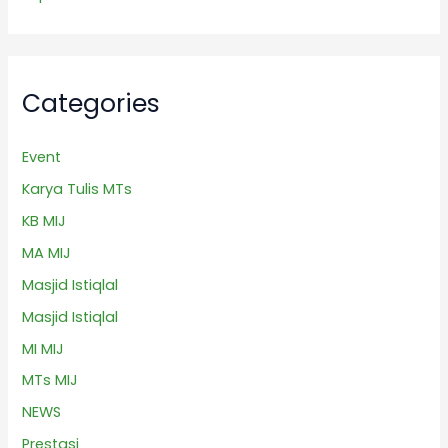
Categories
Event
Karya Tulis MTs
KB MIJ
MA MIJ
Masjid Istiqlal
Masjid Istiqlal
MI MIJ
MTs MIJ
NEWS
Prestasi