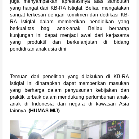
juga menyampaikan apresiasinya atas sambutan 
yang hangat dari KB-RA Istiqlal. Beliau mengatakan 
sangat terkesan dengan komitmen dan dedikasi KB-
RA Istiqlal dalam memberikan pendidikan yang 
berkualitas bagi anak-anak. Beliau berharap 
kunjungan ini dapat menjadi awal dari kerjasama 
yang produktif dan berkelanjutan di bidang 
pendidikan anak usia dini.
Temuan dari penelitian yang dilakukan di KB-RA 
Istiqlal ini diharapkan dapat memberikan masukan 
yang berharga dalam penyusunan kebijakan dan 
praktik terbaik dalam mendukung pertumbuhan anak-
anak di Indonesia dan negara di kawasan Asia 
lainnya. 
(HUMAS MIJ)