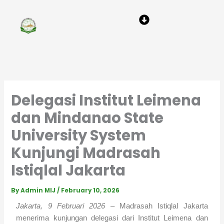
Skip
Menu
to
content
Delegasi Institut Leimena
dan Mindanao State
University System
Kunjungi Madrasah
Istiqlal Jakarta
By
Admin MIJ
/
February 10, 2026
Jakarta, 9 Februari 2026
– Madrasah Istiqlal Jakarta
menerima kunjungan delegasi dari Institut Leimena dan