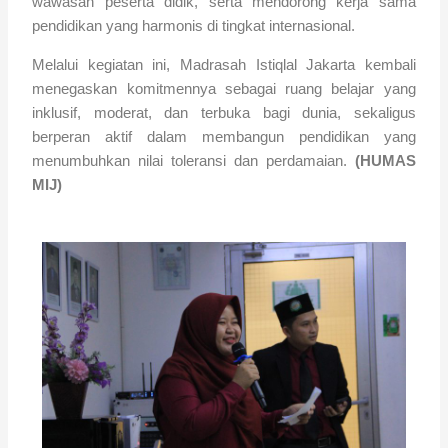
wawasan peserta didik, serta mendorong kerja sama
pendidikan yang harmonis di tingkat internasional.
Melalui kegiatan ini, Madrasah Istiqlal Jakarta kembali
menegaskan komitmennya sebagai ruang belajar yang
inklusif, moderat, dan terbuka bagi dunia, sekaligus
berperan aktif dalam membangun pendidikan yang
menumbuhkan nilai toleransi dan perdamaian.
(HUMAS
MIJ)