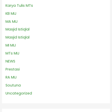
Karya Tulis MTs
KB MIJ
MA MIJ
Masjid Istiqlal
Masjid Istiqlal
MI MIJ
MTs MIJ
NEWS
Prestasi
RA MIJ
Soutuna
Uncategorized