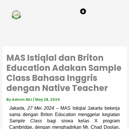
Skip
Menu
to
content
MAS Istiqlal dan Briton
Education Adakan Sample
Class Bahasa Inggris
dengan Native Teacher
By
Admin MIJ
/
May 28, 2024
Jakarta, 27 Mei 2024
 – MAS Istiqlal Jakarta bekerja 
sama dengan Briton Education menggelar kegiatan 
Sample Class
 bagi siswa kelas X program 
Cambridge, dengan menghadirkan Mr. Chad Doolan, 