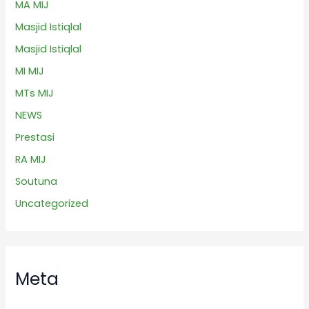
MA MIJ
Masjid Istiqlal
Masjid Istiqlal
MI MIJ
MTs MIJ
NEWS
Prestasi
RA MIJ
Soutuna
Uncategorized
Meta