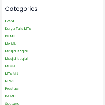
Categories
Event
Karya Tulis MTs
KB MIJ
MA MIJ
Masjid Istiqlal
Masjid Istiqlal
MI MIJ
MTs MIJ
NEWS
Prestasi
RA MIJ
Soutuna