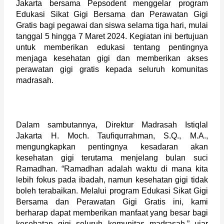
Jakarta bersama Pepsodent menggelar program 
Edukasi Sikat Gigi Bersama dan Perawatan Gigi 
Gratis bagi pegawai dan siswa selama tiga hari, mulai 
tanggal 5 hingga 7 Maret 2024. Kegiatan ini bertujuan 
untuk memberikan edukasi tentang pentingnya 
menjaga kesehatan gigi dan memberikan akses 
perawatan gigi gratis kepada seluruh komunitas 
madrasah.
Dalam sambutannya, Direktur Madrasah Istiqlal 
Jakarta H. Moch. Taufiqurrahman, S.Q., M.A., 
mengungkapkan pentingnya kesadaran akan 
kesehatan gigi terutama menjelang bulan suci 
Ramadhan. “Ramadhan adalah waktu di mana kita 
lebih fokus pada ibadah, namun kesehatan gigi tidak 
boleh terabaikan. Melalui program Edukasi Sikat Gigi 
Bersama dan Perawatan Gigi Gratis ini, kami 
berharap dapat memberikan manfaat yang besar bagi 
kesehatan gigi seluruh komunitas madrasah,” ujar 