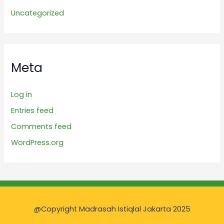
Uncategorized
Meta
Log in
Entries feed
Comments feed
WordPress.org
@Copyright Madrasah Istiqlal Jakarta 2025