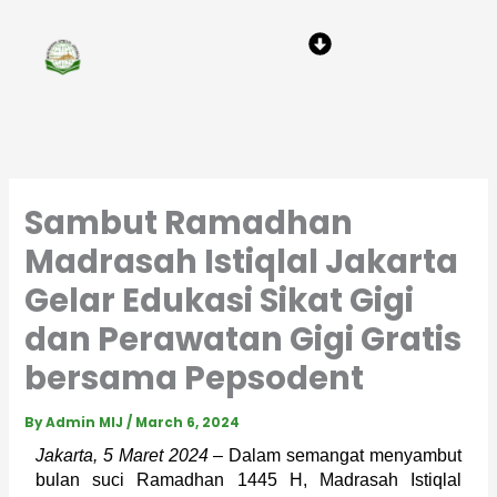
Skip
Menu
to
content
Sambut Ramadhan
Madrasah Istiqlal Jakarta
Gelar Edukasi Sikat Gigi
dan Perawatan Gigi Gratis
bersama Pepsodent
By
Admin MIJ
/
March 6, 2024
Jakarta, 5 Maret 2024
 – Dalam semangat menyambut 
bulan suci Ramadhan 1445 H, Madrasah Istiqlal 