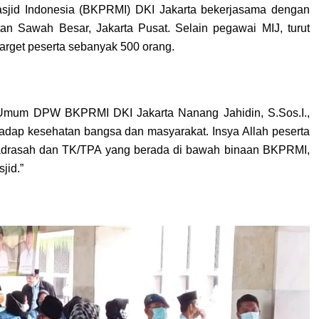
jid Indonesia (BKPRMI) DKI Jakarta bekerjasama dengan
n Sawah Besar, Jakarta Pusat. Selain pegawai MIJ, turut
target peserta sebanyak 500 orang.
Umum DPW BKPRMI DKI Jakarta Nanang Jahidin, S.Sos.I.,
rhadap kesehatan bangsa dan masyarakat. Insya Allah peserta
madrasah dan TK/TPA yang berada di bawah binaan BKPRMI,
jid.”