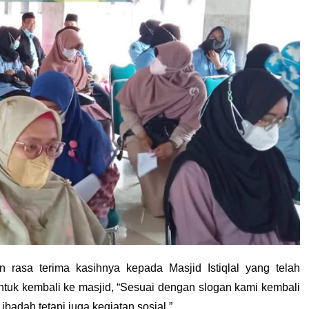
asa terima kasihnya kepada Masjid Istiqlal yang telah
k kembali ke masjid, “Sesuai dengan slogan kami kembali
ibadah tetapi juga kegiatan sosial.”