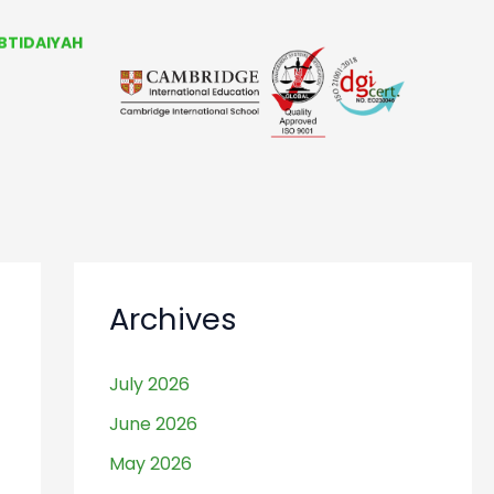
BTIDAIYAH
L ATHFAL
 BERMAIN
RDING SCHOOL
Archives
July 2026
June 2026
May 2026