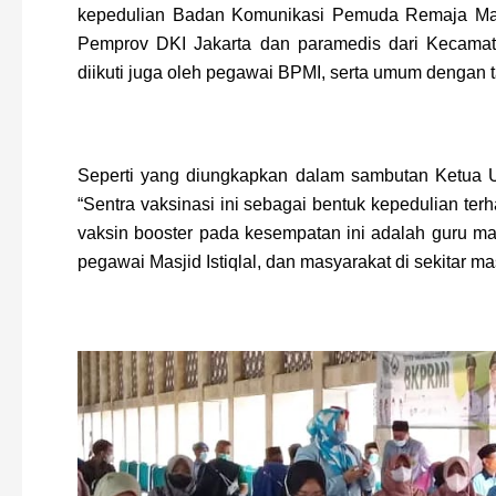
kepedulian Badan Komunikasi Pemuda Remaja Mas
Pemprov DKI Jakarta dan paramedis dari Kecamata
diikuti juga oleh pegawai BPMI, serta umum dengan 
Seperti yang diungkapkan dalam sambutan Ketua 
“Sentra vaksinasi ini sebagai bentuk kepedulian te
vaksin booster pada kesempatan ini adalah guru 
pegawai Masjid Istiqlal, dan masyarakat di sekitar mas