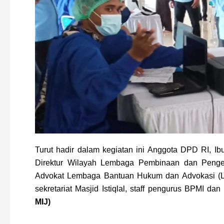
Turut hadir dalam kegiatan ini Anggota DPD RI, Ib
Direktur Wilayah Lembaga Pembinaan dan Peng
Advokat Lembaga Bantuan Hukum dan Advokasi (L
sekretariat Masjid Istiqlal, staff pengurus BPMI dan
MIJ)