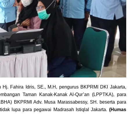
u Hj. Fahira Idris, SE., M.H, pengurus BKPRMI DKI Jakarta,
embangan Taman Kanak-Kanak Al-Qur’an (LPPTKA), para
BHA) BKPRMI Adv. Musa Marassabessy, SH. beserta para
 tidak lupa para pegawai Madrasah Istiqlal Jakarta.
(Humas