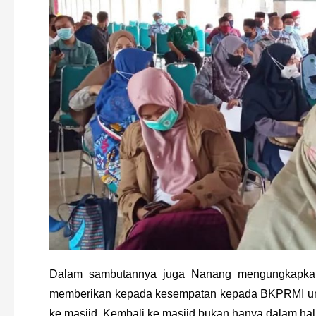
Dalam sambutannya juga Nanang mengungkapkan r
memberikan kepada kesempatan kepada BKPRMI untu
ke masjid. Kembali ke masjid bukan hanya dalam hal 