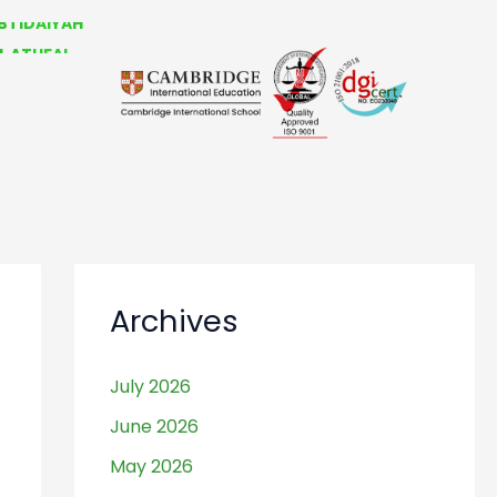
BTIDAIYAH
L ATHFAL
 BERMAIN
RDING SCHOOL
Archives
July 2026
June 2026
May 2026