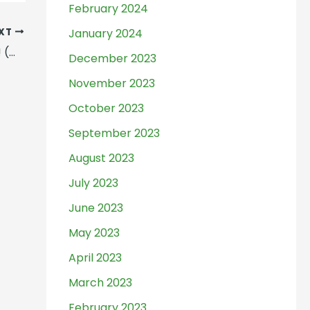
February 2024
XT
January 2024
DUKUNG “JATUH CINTA” VLOG MTS YUK! (MTs ISTIQLAL)
December 2023
November 2023
October 2023
September 2023
August 2023
July 2023
June 2023
May 2023
April 2023
March 2023
February 2023