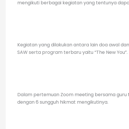
mengikuti berbagai kegiatan yang tentunya d
Kegiatan yang dilakukan antara lain doa awal dan
SAW serta program terbaru yaitu “The New You”.
Dalam pertemuan Zoom meeting bersama guru MI Is
dengan 6 sungguh hikmat mengikutinya.