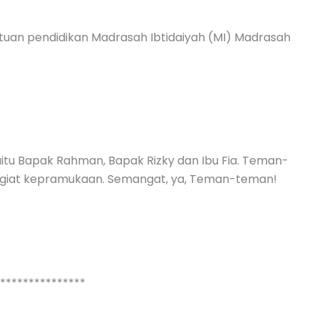
atuan pendidikan Madrasah Ibtidaiyah (MI) Madrasah
aitu Bapak Rahman, Bapak Rizky dan Ibu Fia. Teman-
 giat kepramukaan. Semangat, ya, Teman-teman!
****************