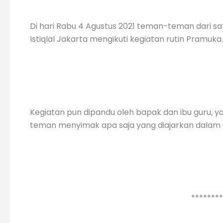
Di hari Rabu 4 Agustus 2021 teman-teman dari s
Istiqlal Jakarta mengikuti kegiatan rutin Pramuka.
Kegiatan pun dipandu oleh bapak dan ibu guru, y
teman menyimak apa saja yang diajarkan dalam
*******