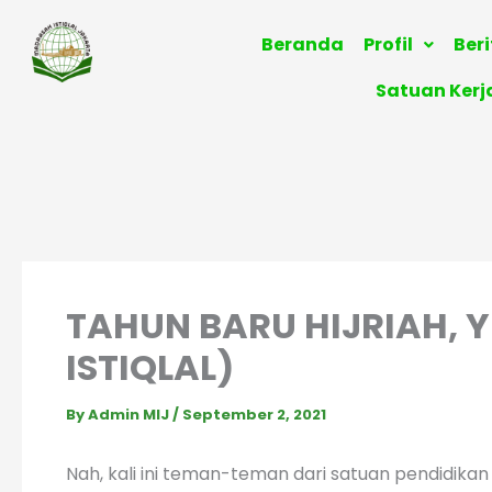
Skip
to
Beranda
Profil
Ber
content
Satuan Kerj
TAHUN BARU HIJRIAH, Y
ISTIQLAL)
By
Admin MIJ
/
September 2, 2021
Nah, kali ini teman-teman dari satuan pendidikan