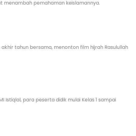
apat menambah pemahaman keislamannya.
 akhir tahun bersama, menonton film hijrah Rasulullah
tiqlal, para peserta didik mulai Kelas 1 sampai